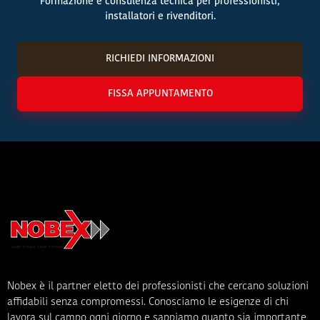
Formazione e consulenza tecnica per professionisti,
installatori e rivenditori.
RICHIEDI INFORMAZIONI
FISSA APPUNTAMENTO
Nobex è il partner eletto dei professionisti che cercano soluzioni
affidabili senza compromessi. Conosciamo le esigenze di chi
lavora sul campo ogni giorno e sappiamo quanto sia importante