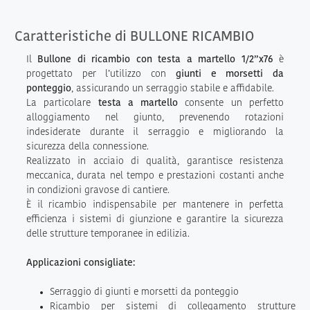
Caratteristiche di BULLONE RICAMBIO
Il
Bullone di ricambio con testa a martello 1/2”x76
è
progettato per l’utilizzo con
giunti e morsetti da
ponteggio
, assicurando un serraggio stabile e affidabile.
La particolare
testa a martello
consente un perfetto
alloggiamento nel giunto, prevenendo rotazioni
indesiderate durante il serraggio e migliorando la
sicurezza della connessione.
Realizzato in acciaio di qualità, garantisce resistenza
meccanica, durata nel tempo e prestazioni costanti anche
in condizioni gravose di cantiere.
È il ricambio indispensabile per mantenere in perfetta
efficienza i sistemi di giunzione e garantire la sicurezza
delle strutture temporanee in edilizia.
Applicazioni consigliate:
Serraggio di giunti e morsetti da ponteggio
Ricambio per sistemi di collegamento strutture