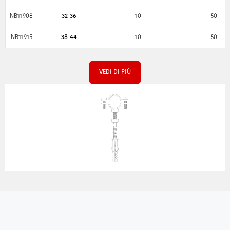
NB11908
32-36
10
50
NB11915
38-44
10
50
VEDI DI PIÙ