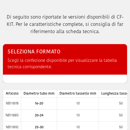
Di seguito sono riportate le versioni disponibili di CF-
KIT. Per le caratteristiche complete, si consiglia di far
riferimento alla scheda tecnica.
SELEZIONA FORMATO
Scegli la confezione disponibile per visualizzare la tabella
tecnica corrispondente.
Articolo
Diametro tubo mm
Diametro tassello mm
Lunghezza tasse
NB11878
16-20
10
50
NB11885
20-24
10
50
NB11892
25-30
10
50