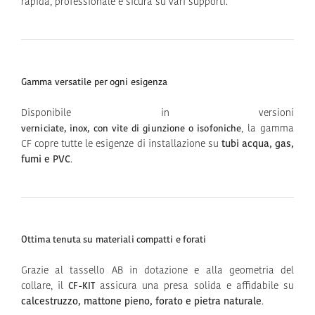
rapida, professionale e sicura su vari supporti.
Gamma versatile per ogni esigenza
Disponibile in versioni
, la gamma
verniciate, inox, con vite di giunzione o isofoniche
CF copre tutte le esigenze di installazione su
tubi acqua, gas,
fumi e PVC
.
Ottima tenuta su materiali compatti e forati
Grazie al tassello AB in dotazione e alla geometria del
collare, il
assicura una presa solida e affidabile su
CF-KIT
calcestruzzo, mattone pieno, forato e pietra naturale
.