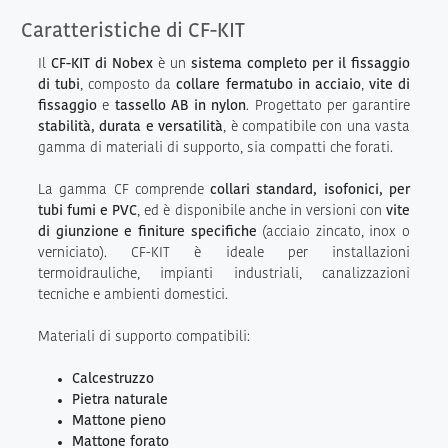
Caratteristiche di CF-KIT
Il
CF-KIT di Nobex
è un
sistema completo per il fissaggio
di tubi
, composto da
collare fermatubo in acciaio
,
vite di
fissaggio
e
tassello AB in nylon
. Progettato per garantire
stabilità, durata e versatilità
, è compatibile con una vasta
gamma di materiali di supporto, sia compatti che forati.
La gamma CF comprende
collari standard, isofonici, per
tubi fumi e PVC
, ed è disponibile anche in versioni con
vite
di giunzione e finiture specifiche
(acciaio zincato, inox o
verniciato). CF-KIT è ideale per installazioni
termoidrauliche, impianti industriali, canalizzazioni
tecniche e ambienti domestici.
Materiali di supporto compatibili:
Calcestruzzo
Pietra naturale
Mattone pieno
Mattone forato