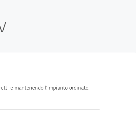
V
tretti e mantenendo l’impianto ordinato.