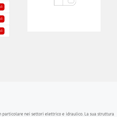
di
di
di
n particolare nei settori elettrico e idraulico. La sua struttura