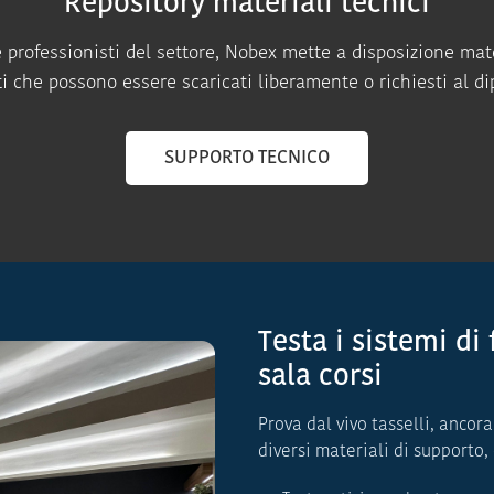
Repository materiali tecnici
i e professionisti del settore, Nobex mette a disposizione mate
ti che possono essere scaricati liberamente o richiesti al d
SUPPORTO TECNICO
Testa i sistemi di
sala corsi
Prova dal vivo tasselli, ancora
diversi materiali di supporto,