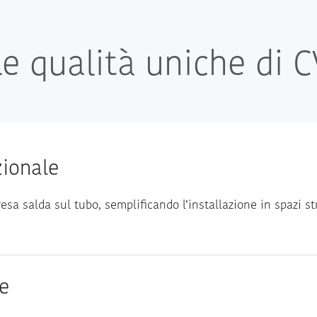
Le qualità uniche di C
zionale
esa salda sul tubo, semplificando l’installazione in spazi s
ne