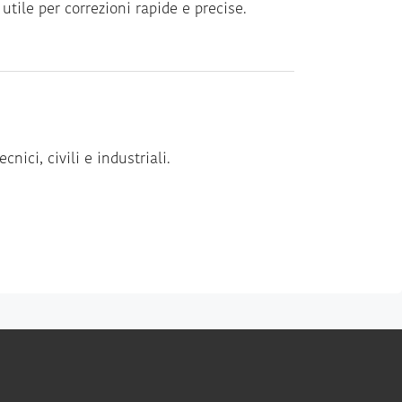
tile per correzioni rapide e precise.
cnici, civili e industriali.