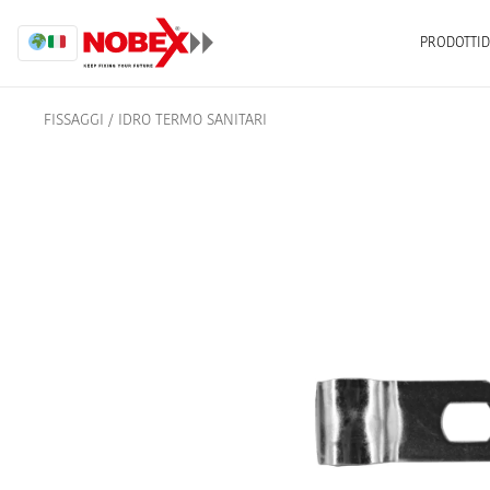
PRODOTTI
D
FISSAGGI
/
IDRO TERMO SANITARI