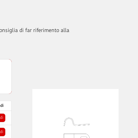
onsiglia di far riferimento alla
di
di
di