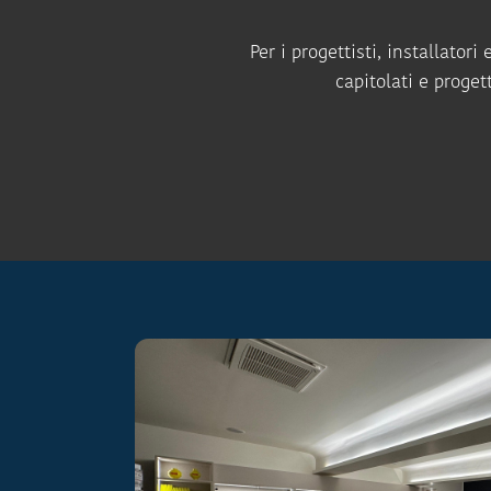
Per i progettisti, installator
capitolati e proget