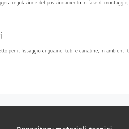
gera regolazione del posizionamento in fase di montaggio, u
i
etto per il fissaggio di guaine, tubi e canaline, in ambienti te