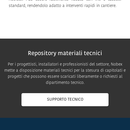
standard, rendendolo adatto a interventi rapidi in cantiere.
Repository materiali tecnici
Per i progettisti, installatori e professionisti del settore, Nobex
mette a disposizione materiali tecnici per la stesura di capitolati e
progetti che possono essere scaricati liberamente o richiesti al
dipartimento tecnico.
SUPPORTO TECNICO