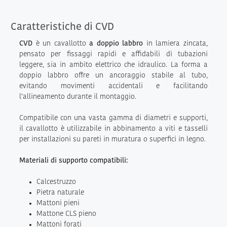
Caratteristiche di CVD
CVD
è un cavallotto
a doppio labbro
in lamiera zincata,
pensato per fissaggi rapidi e affidabili di tubazioni
leggere, sia in ambito elettrico che idraulico. La forma a
doppio labbro offre un ancoraggio stabile al tubo,
evitando movimenti accidentali e facilitando
l’allineamento durante il montaggio.
Compatibile con una vasta gamma di diametri e supporti,
il cavallotto è utilizzabile in abbinamento a viti e tasselli
per installazioni su pareti in muratura o superfici in legno.
Materiali di supporto compatibili:
Calcestruzzo
Pietra naturale
Mattoni pieni
Mattone CLS pieno
Mattoni forati