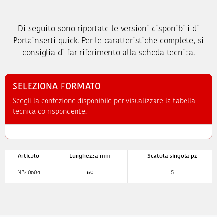
Di seguito sono riportate le versioni disponibili di
Portainserti quick. Per le caratteristiche complete, si
consiglia di far riferimento alla scheda tecnica.
SELEZIONA FORMATO
Scegli la confezione disponibile per visualizzare la tabella
tecnica corrispondente.
Articolo
Lunghezza mm
Scatola singola pz
NB40604
60
5