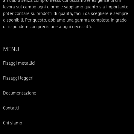
affidabili senza compromessi. Conosciamo le esigenze di chi
lavora sul campo ogni giorno e sappiamo quanto sia importante
poter contare su prodotti di qualità, facili da scegliere e sempre
disponibili. Per questo, abbiamo una gamma completa in grado
di rispondere con precisione a ogni necessità.
MENU
Fisaggi metallici
Fissaggi leggeri
Documentazione
Contatti
Chi siamo