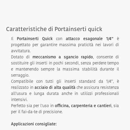
Caratteristiche di Portainserti quick
Il
Portainserti Quick
con
attacco esagonale 1/4”
è
progettato per garantire massima praticità nei lavori di
avvitatura.
Dotato di
meccanismo a sgancio rapido
, consente di
sostituire gli inserti in pochi secondi, senza perdere tempo
e mantenendo sempre la massima stabilità durante il
serraggio.
Compatibile con tutti gli inserti standard da 1/4”, è
realizzato in
acciaio di alta qualità
che assicura resistenza
all’usura e lunga durata anche in utilizzi professionali
intensivi.
Perfetto sia per l’uso in
officina, carpenteria e cantieri
, sia
per il fai-da-te di precisione.
Applicazioni consigliate: