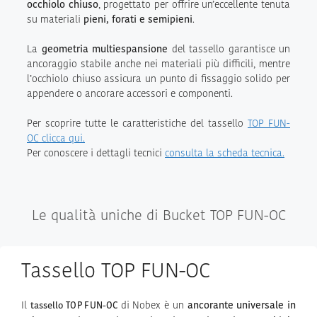
occhiolo chiuso
, progettato per offrire un’eccellente tenuta
su materiali
pieni, forati e semipieni
.
La
geometria multiespansione
del tassello garantisce un
ancoraggio stabile anche nei materiali più difficili, mentre
l’occhiolo chiuso assicura un punto di fissaggio solido per
appendere o ancorare accessori e componenti.
Per scoprire tutte le caratteristiche del tassello
TOP FUN-
OC clicca qui.
Per conoscere i dettagli tecnici
consulta la scheda tecnica.
Le qualità uniche di Bucket TOP FUN-OC
Tassello TOP FUN-OC
Il
di Nobex è un
ancorante universale in
tassello TOP FUN-OC