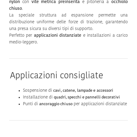
nylon
con
vite metrica preinserita
e pitoneria a
occhiolo
chiuso
.
La speciale struttura ad espansione permette una
distribuzione uniforme delle forze di trazione, garantendo
una presa sicura su diversi tipi di supporto.
Perfetto per
applicazioni distanziate
e installazioni a carico
medio-leggero.
Applicazioni consigliate
Sospensione di
cavi, catene, lampade e accessori
Installazione di
quadri, specchi e pannelli decorativi
Punti di
per applicazioni distanziate
ancoraggio chiuso