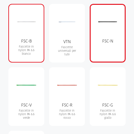
FSC-B
FSC-N
VTN
Fascette in
Fascette
nylon PA 6.6
universali per
bianco
tubi
FSC-V
FSC-R
FSC-G
Fascette in
Fascette in
Fascette in
nylon PA 6.6
nylon PA 6.6
nylon PA 6.6
verde
rosso
giallo