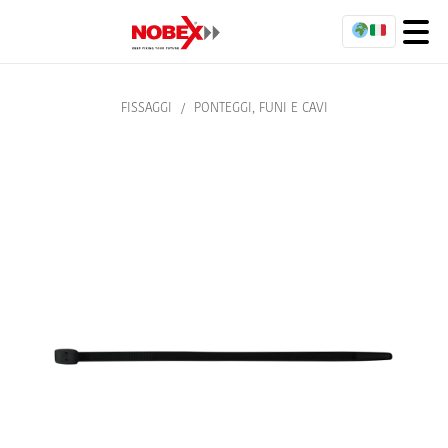
FISSAGGI
/
PONTEGGI, FUNI E CAVI