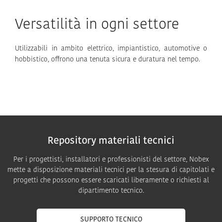
Versatilità in ogni settore
Utilizzabili in ambito elettrico, impiantistico, automotive o
hobbistico, offrono una tenuta sicura e duratura nel tempo.
Repository materiali tecnici
Per i progettisti, installatori e professionisti del settore, Nobex
mette a disposizione materiali tecnici per la stesura di capitolati e
progetti che possono essere scaricati liberamente o richiesti al
dipartimento tecnico.
SUPPORTO TECNICO