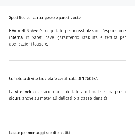
Specifico per cartongesso e pareti vuote
è progettato per
massimizzare l’espansione
HAV-V di Nobex
interna
in pareti cave, garantendo stabilità e tenuta per
applicazioni leggere.
Completo di vite truciolare certificata DIN 7505/A
La
assicura una filettatura ottimale e una
presa
vite inclusa
sicura
anche su materiali delicati o a bassa densità.
Ideale per montaggi rapidi e puliti