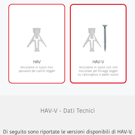
HAV
HAV-V
Ancorante in nylon non
Ancorante in nylon con vite
passante per carichi leggeri
truciolare, per fissaggi leggeri
su cartongesso e pareti vuote.
HAV-V - Dati Tecnici
Di seguito sono riportate le versioni disponibili di HAV-V.