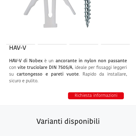
HAV-V
HAV-V di Nobex
è un
ancorante in nylon non passante
con
vite truciolare DIN 7505/A
, ideale per fissaggi leggeri
su
cartongesso e pareti vuote
. Rapido da installare,
sicuro e pulito.
Richiesta informazioni
Varianti disponibili