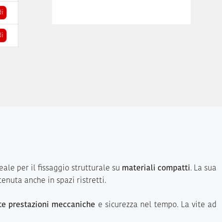
di
di
deale per il fissaggio strutturale su
materiali compatti
. La sua
nuta anche in spazi ristretti.
te prestazioni meccaniche
e sicurezza nel tempo. La vite ad