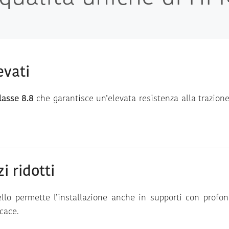
evati
lasse 8.8
che garantisce un’elevata resistenza alla trazione
i ridotti
llo permette l’installazione anche in supporti con profon
cace.