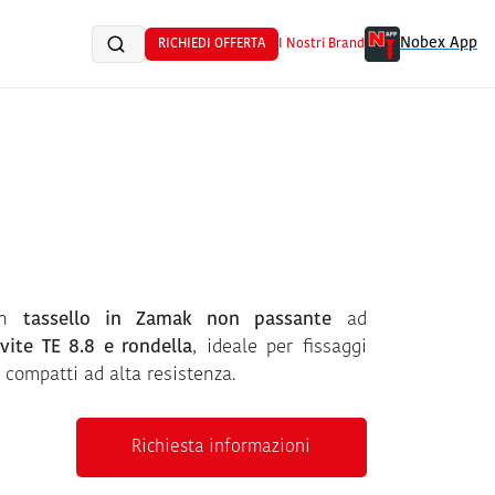
Nobex App
RICHIEDI OFFERTA
I Nostri Brand
un
tassello in Zamak non passante
ad
vite TE 8.8 e rondella
, ideale per fissaggi
 compatti ad alta resistenza.
Richiesta informazioni