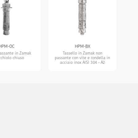
HPM-OC
HPM-BX
passante in Zamak
Tassello in Zamak non
cchiolo chiuso
passante con vite e rondella in
acciaio inox AISI 304 - A2