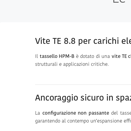
Vite TE 8.8 per carichi el
Il
tassello HPM-B
è dotato di una
vite TE c
strutturali e applicazioni critiche.
Ancoraggio sicuro in spaz
La
configurazione non passante
del tasse
garantendo al contempo un’espansione effi