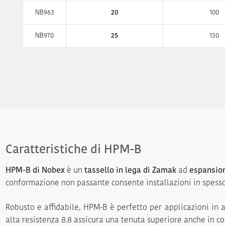
NB963
20
100
NB970
25
130
Caratteristiche di HPM-B
HPM-B di Nobex
è un
tassello in lega di Zamak
ad
espansion
conformazione non passante consente installazioni in spessor
Robusto e affidabile, HPM-B è perfetto per applicazioni in a
alta resistenza 8.8 assicura una tenuta superiore anche in co