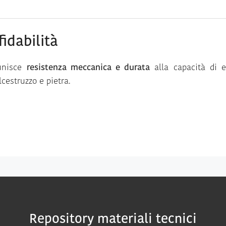
idabilità
 unisce
resistenza meccanica e durata
alla capacità di 
cestruzzo e pietra.
Repository materiali tecnici