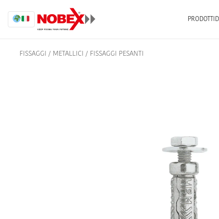
PRODOTTI
D
FISSAGGI
/
METALLICI
/
FISSAGGI PESANTI