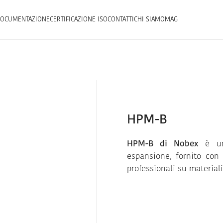
OCUMENTAZIONE
CERTIFICAZIONE ISO
CONTATTI
CHI SIAMO
MAG
HPM-B
HPM-B di Nobex
è 
espansione, fornito con
professionali su materiali