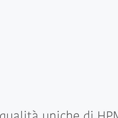
 qualità uniche di HP