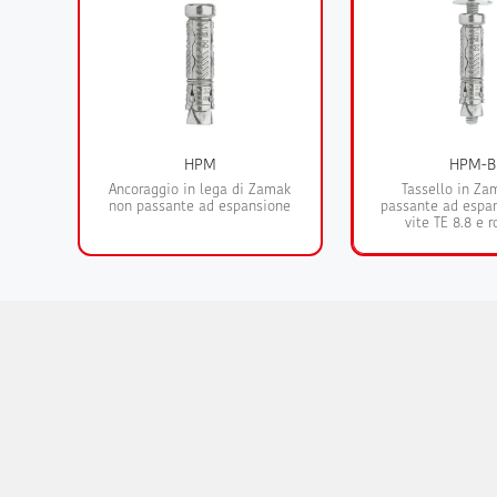
HPM
HPM-B
Ancoraggio in lega di Zamak
Tassello in Za
non passante ad espansione
passante ad espan
vite TE 8.8 e 