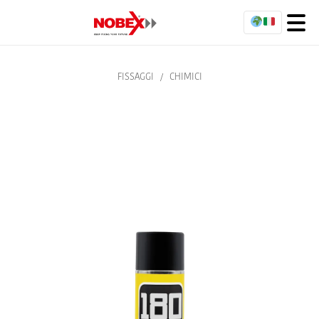
FISSAGGI
/
CHIMICI