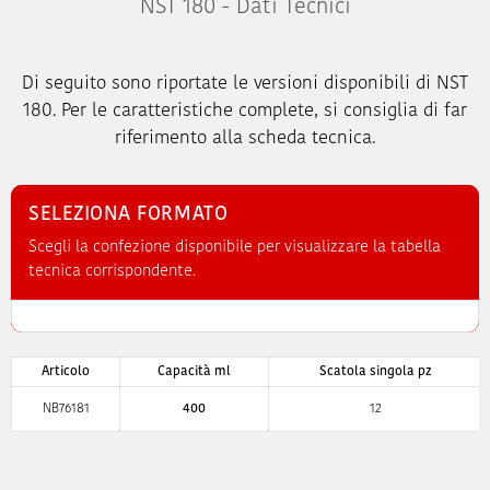
NST 180 - Dati Tecnici
Di seguito sono riportate le versioni disponibili di NST
180. Per le caratteristiche complete, si consiglia di far
riferimento alla scheda tecnica.
SELEZIONA FORMATO
Scegli la confezione disponibile per visualizzare la tabella
tecnica corrispondente.
Articolo
Capacità ml
Scatola singola pz
NB76181
400
12