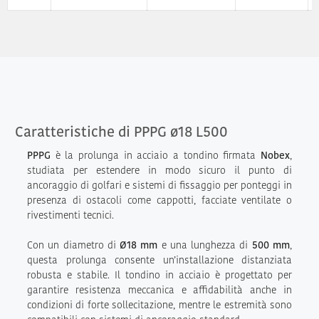
Caratteristiche di PPPG ø18 L500
PPPG
è la prolunga in acciaio a tondino firmata
Nobex
,
studiata per estendere in modo sicuro il punto di
ancoraggio di golfari e sistemi di fissaggio per ponteggi in
presenza di ostacoli come cappotti, facciate ventilate o
rivestimenti tecnici.
Con un diametro di
Ø18 mm
e una lunghezza di
500 mm
,
questa prolunga consente un’installazione distanziata
robusta e stabile. Il tondino in acciaio è progettato per
garantire resistenza meccanica e affidabilità anche in
condizioni di forte sollecitazione, mentre le estremità sono