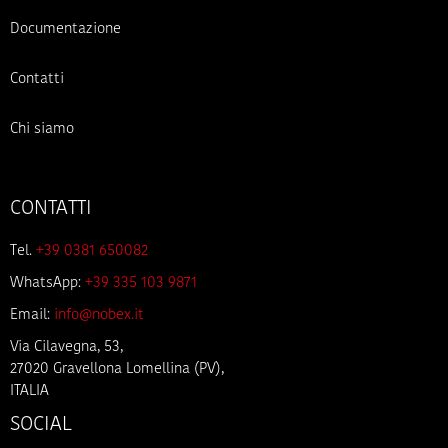
Documentazione
Contatti
Chi siamo
CONTATTI
Tel.
+39 0381 650082
WhatsApp:
+39 335 103 9871
Email:
info@nobex.it
Via Cilavegna, 53,
27020 Gravellona Lomellina (PV),
ITALIA
SOCIAL