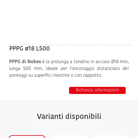
PPPG ø18 L500
PPPG di Nobex
è la prolunga a tondino in acciaio Ø18 mm,
lunga 500 mm, ideale per l’ancoraggio distanziato dei
ponteggi su superfici rivestite o con cappotto.
Richiesta informazioni
Varianti disponibili