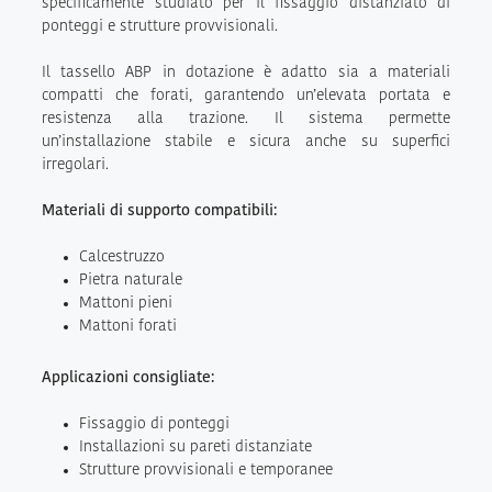
specificamente studiato per il fissaggio distanziato di
ponteggi e strutture provvisionali.
Il tassello ABP in dotazione è adatto sia a materiali
compatti che forati, garantendo un’elevata portata e
resistenza alla trazione. Il sistema permette
un’installazione stabile e sicura anche su superfici
irregolari.
Materiali di supporto compatibili:
Calcestruzzo
Pietra naturale
Mattoni pieni
Mattoni forati
Applicazioni consigliate:
Fissaggio di ponteggi
Installazioni su pareti distanziate
Strutture provvisionali e temporanee