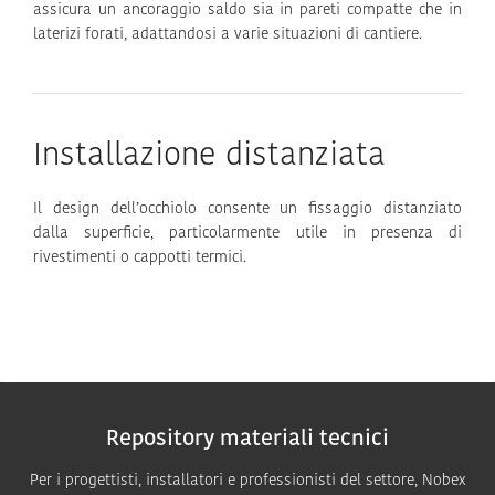
assicura un ancoraggio saldo sia in pareti compatte che in
laterizi forati, adattandosi a varie situazioni di cantiere.
Installazione distanziata
Il design dell’occhiolo consente un fissaggio distanziato
dalla superficie, particolarmente utile in presenza di
rivestimenti o cappotti termici.
Repository materiali tecnici
Per i progettisti, installatori e professionisti del settore, Nobex