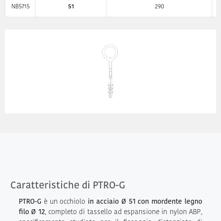
NB5715
51
290
Caratteristiche di PTRO-G
PTRO-G
è un occhiolo
in acciaio Ø 51 con mordente legno
filo Ø 12
, completo di tassello ad espansione in nylon ABP,