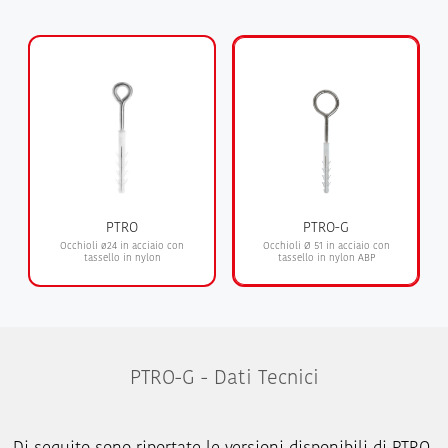
PTRO
PTRO-G
Occhioli ø24 in acciaio con
Occhioli Ø 51 in acciaio con
tassello in nylon
tassello in nylon ABP
PTRO-G - Dati Tecnici