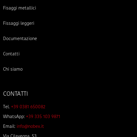
Fisaggi metallici
Fissaggi leggeri
Documentazione
Contatti
Chi siamo
CONTATTI
Tel.
+39 0381 650082
WhatsApp:
+39 335 103 9871
Email:
info@nobex.it
Via Cilavegna, 53,