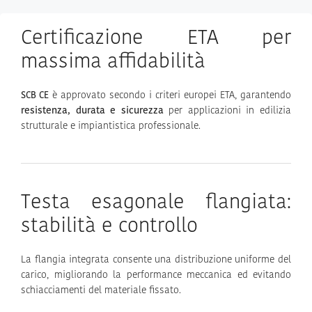
Certificazione ETA per
massima affidabilità
è approvato secondo i criteri europei ETA, garantendo
SCB CE
resistenza, durata e sicurezza
per applicazioni in edilizia
strutturale e impiantistica professionale.
Testa esagonale flangiata:
stabilità e controllo
La flangia integrata consente una distribuzione uniforme del
carico, migliorando la performance meccanica ed evitando
schiacciamenti del materiale fissato.