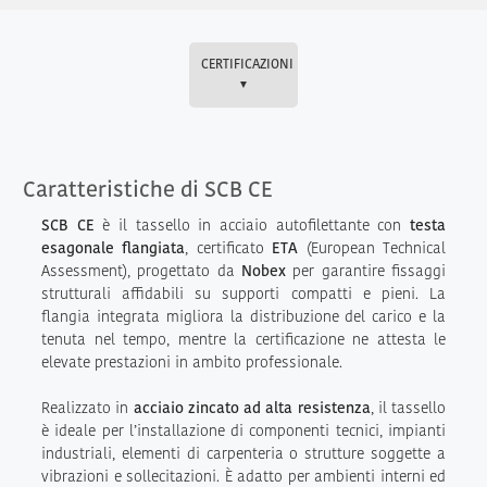
CERTIFICAZIONI
▼
Caratteristiche di SCB CE
SCB CE
è il tassello in acciaio autofilettante con
testa
esagonale flangiata
, certificato
ETA
(European Technical
Assessment), progettato da
Nobex
per garantire fissaggi
strutturali affidabili su supporti compatti e pieni. La
flangia integrata migliora la distribuzione del carico e la
tenuta nel tempo, mentre la certificazione ne attesta le
elevate prestazioni in ambito professionale.
Realizzato in
acciaio zincato ad alta resistenza
, il tassello
è ideale per l’installazione di componenti tecnici, impianti
industriali, elementi di carpenteria o strutture soggette a
vibrazioni e sollecitazioni. È adatto per ambienti interni ed