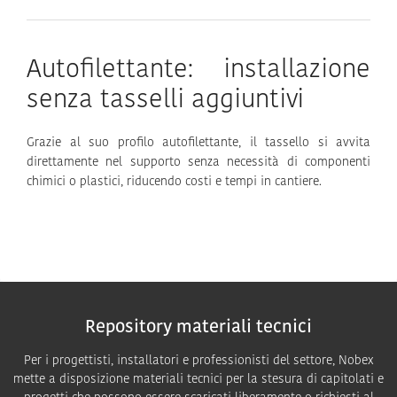
Autofilettante: installazione
senza tasselli aggiuntivi
Grazie al suo profilo autofilettante, il tassello si avvita
direttamente nel supporto senza necessità di componenti
chimici o plastici, riducendo costi e tempi in cantiere.
Repository materiali tecnici
Per i progettisti, installatori e professionisti del settore, Nobex
mette a disposizione materiali tecnici per la stesura di capitolati e