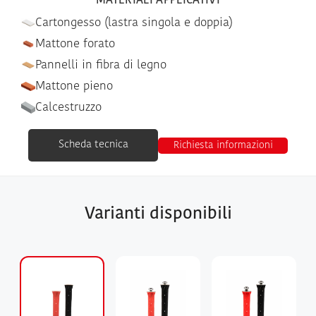
MATERIALI APPLICATIVI
Cartongesso (lastra singola e doppia)
Mattone forato
Pannelli in fibra di legno
Mattone pieno
Calcestruzzo
Scheda tecnica
Richiesta informazioni
Varianti disponibili