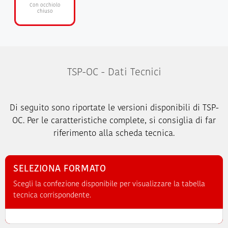
Con occhiolo
chiuso
TSP-OC - Dati Tecnici
Di seguito sono riportate le versioni disponibili di TSP-
OC. Per le caratteristiche complete, si consiglia di far
riferimento alla scheda tecnica.
SELEZIONA FORMATO
Scegli la confezione disponibile per visualizzare la tabella
tecnica corrispondente.