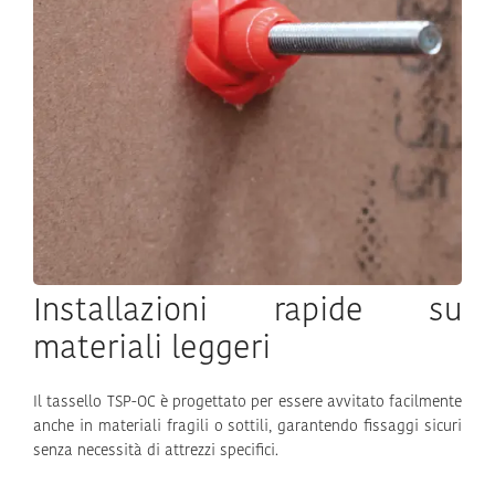
Installazioni rapide su
materiali leggeri
Il tassello TSP-OC è progettato per essere avvitato facilmente
anche in materiali fragili o sottili, garantendo fissaggi sicuri
senza necessità di attrezzi specifici.