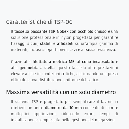
Caratteristiche di TSP-OC
Il
tassello passante TSP Nobex con occhiolo chiuso
è una
soluzione professionale in nylon progettata per garantire
fissaggi sicuri, stabili e affidabili
su un’ampia gamma di
materiali, inclusi supporti pieni, cavi e a bassa resistenza.
Grazie alla
filettatura metrica M5
, al
cono incapsulato
e
alla
geometria a stella
, questo tassello offre prestazioni
elevate anche in condizioni critiche, assicurando una presa
ottimale e una distribuzione uniforme del carico.
Massima versatilità con un solo diametro
Il sistema TSP è progettato per semplificare il lavoro in
cantiere: un unico
diametro da 10 mm
consente di coprire
molteplici applicazioni, riducendo errori, tempi di
installazione e complessità nella gestione del magazzino.