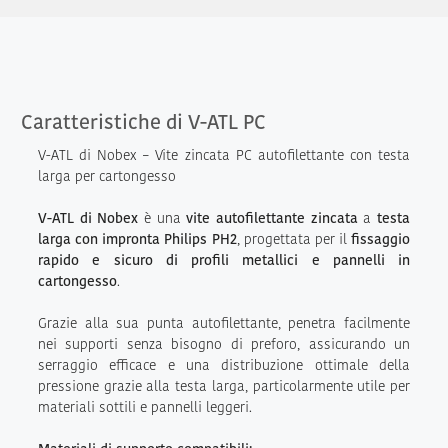
Caratteristiche di V-ATL PC
V-ATL di Nobex – Vite zincata PC autofilettante con testa
larga per cartongesso
V-ATL di Nobex
è una
vite autofilettante zincata
a
testa
larga con impronta Philips PH2
, progettata per il
fissaggio
rapido e sicuro di profili metallici e pannelli in
cartongesso
.
Grazie alla sua punta autofilettante, penetra facilmente
nei supporti senza bisogno di preforo, assicurando un
serraggio efficace e una distribuzione ottimale della
pressione grazie alla testa larga, particolarmente utile per
materiali sottili e pannelli leggeri.