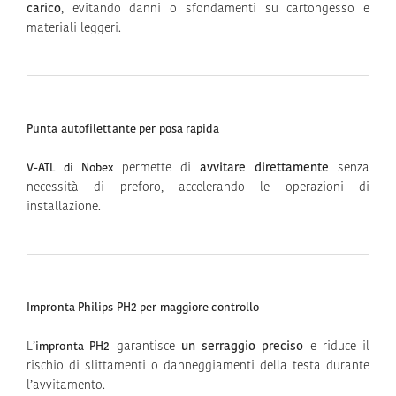
carico
, evitando danni o sfondamenti su cartongesso e
materiali leggeri.
Punta autofilettante per posa rapida
permette di
avvitare direttamente
senza
V-ATL di Nobex
necessità di preforo, accelerando le operazioni di
installazione.
Impronta Philips PH2 per maggiore controllo
L’
garantisce
un serraggio preciso
e riduce il
impronta PH2
rischio di slittamenti o danneggiamenti della testa durante
l’avvitamento.