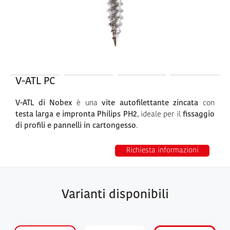
V-ATL PC
V-ATL di Nobex
è una
vite autofilettante zincata
con
testa larga e impronta Philips PH2
, ideale per il
fissaggio
di profili e pannelli in cartongesso
.
Richiesta informazioni
Varianti disponibili