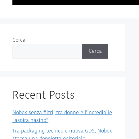
Cerca
Cerca
Recent Posts
Nobex senza filtri, tra donne e l’incredibile
“aspira nasino”
Tra packaging tecnico e nuova GDS, Nobex
stacca una doppietta editoriale