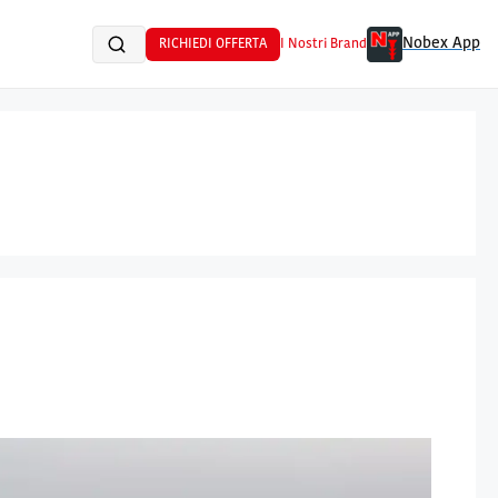
Nobex App
RICHIEDI OFFERTA
I Nostri Brand