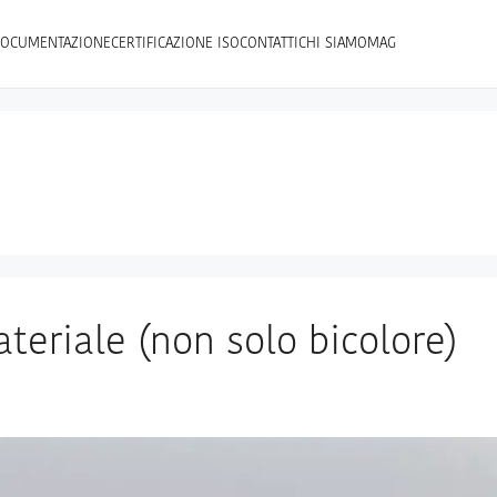
OCUMENTAZIONE
CERTIFICAZIONE ISO
CONTATTI
CHI SIAMO
MAG
ateriale (non solo bicolore)