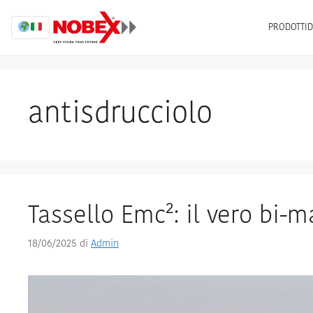
PRODOTTI
D
antisdrucciolo
Tassello Emc²: il vero bi-m
18/06/2025
di
Admin