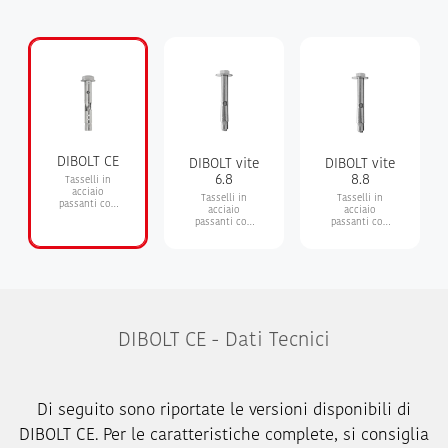
DIBOLT CE
DIBOLT vite
DIBOLT vite
6.8
8.8
Tasselli in
acciaio
Tasselli in
Tasselli in
passanti con
acciaio
acciaio
vite TE 8.8
passanti con
passanti con
certificati
vite TE 6.8
vite TE 8.8
DIBOLT CE - Dati Tecnici
Di seguito sono riportate le versioni disponibili di
DIBOLT CE. Per le caratteristiche complete, si consiglia