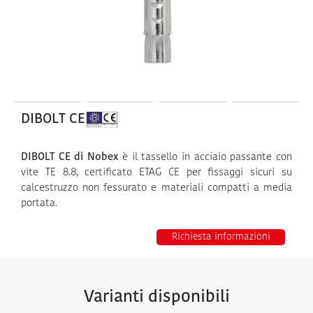
DIBOLT CE
DIBOLT CE di Nobex
è il tassello in acciaio passante con
vite TE 8.8, certificato ETAG CE per fissaggi sicuri su
calcestruzzo non fessurato e materiali compatti a media
portata.
Richiesta informazioni
Varianti disponibili