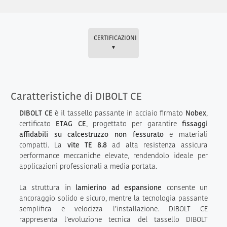
CERTIFICAZIONI
▼
Caratteristiche di DIBOLT CE
DIBOLT CE
è il tassello passante in acciaio firmato
Nobex
,
certificato
ETAG CE
, progettato per garantire
fissaggi
affidabili su calcestruzzo non fessurato
e materiali
compatti. La
vite TE 8.8
ad alta resistenza assicura
performance meccaniche elevate, rendendolo ideale per
applicazioni professionali a media portata.
La struttura in
lamierino ad espansione
consente un
ancoraggio solido e sicuro, mentre la tecnologia passante
semplifica e velocizza l’installazione. DIBOLT CE
rappresenta l’evoluzione tecnica del tassello DIBOLT