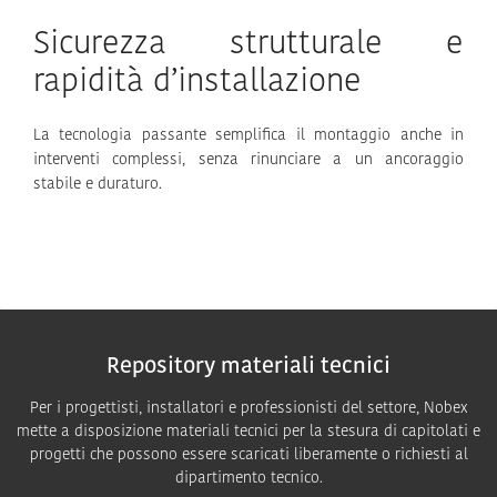
Sicurezza strutturale e
rapidità d’installazione
La tecnologia passante semplifica il montaggio anche in
interventi complessi, senza rinunciare a un ancoraggio
stabile e duraturo.
Repository materiali tecnici
Per i progettisti, installatori e professionisti del settore, Nobex
mette a disposizione materiali tecnici per la stesura di capitolati e
progetti che possono essere scaricati liberamente o richiesti al
dipartimento tecnico.