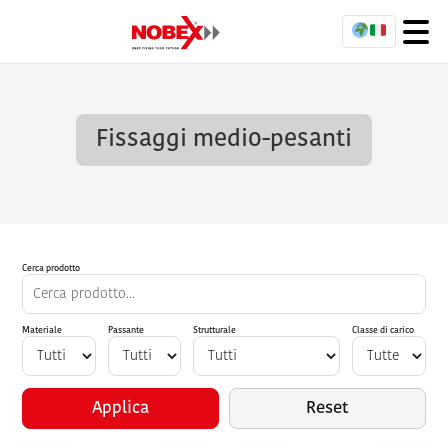
Fissaggi medio-pesanti
Cerca prodotto
Materiale
Passante
Strutturale
Classe di carico
Applica
Reset