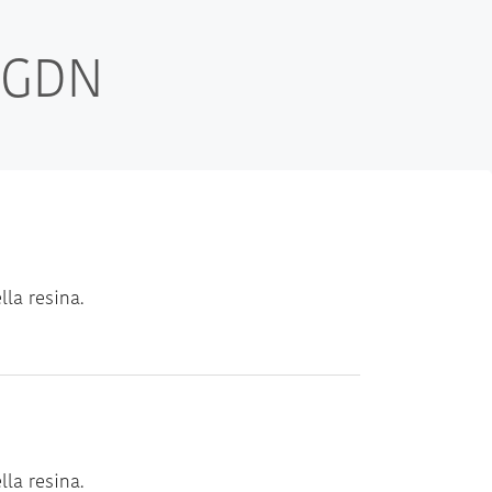
– GDN
lla resina.
lla resina.