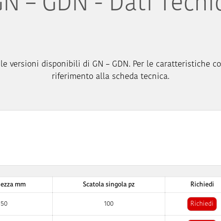
N – GDN - Dati Tecni
le versioni disponibili di GN – GDN. Per le caratteristiche co
riferimento alla scheda tecnica.
hezza mm
Scatola singola pz
Richiedi
50
100
Richiedi