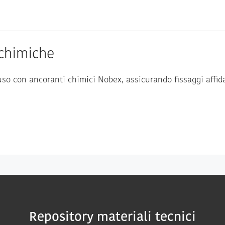
 chimiche
o con ancoranti chimici Nobex, assicurando fissaggi affidabi
Repository materiali tecnici