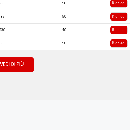
80
50
Richiedi
85
50
Richiedi
130
40
Richiedi
85
50
Richiedi
VEDI DI PIÙ