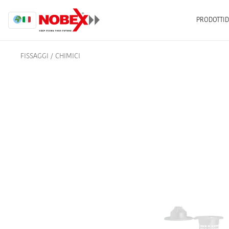
PRODOTTI
D
FISSAGGI
/
CHIMICI