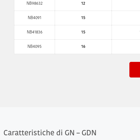
NB98632
12
NB4091
15
NB41836
15
NB4095
16
Caratteristiche di GN – GDN