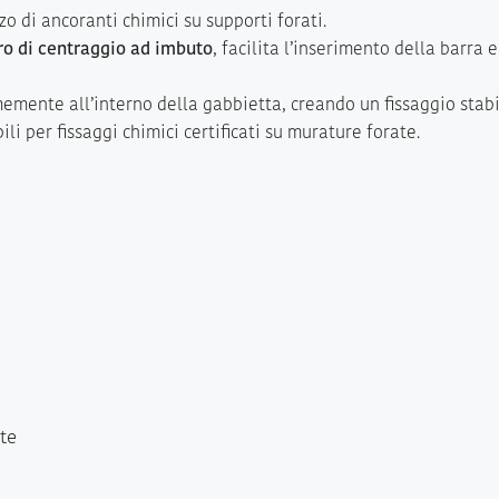
zzo di ancoranti chimici su supporti forati.
ro di centraggio ad imbuto
, facilita l’inserimento della barra 
memente all’interno della gabbietta, creando un fissaggio stab
i per fissaggi chimici certificati su murature forate.
te