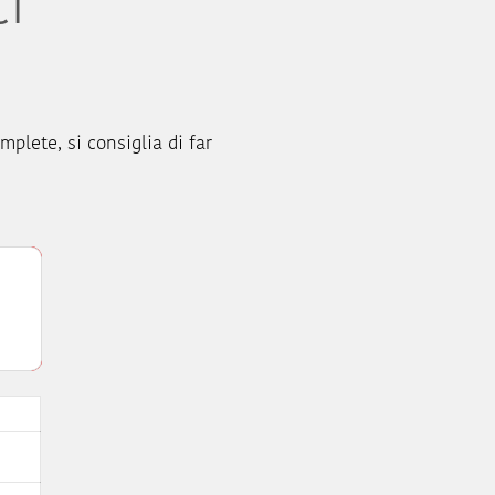
ci
mplete, si consiglia di far