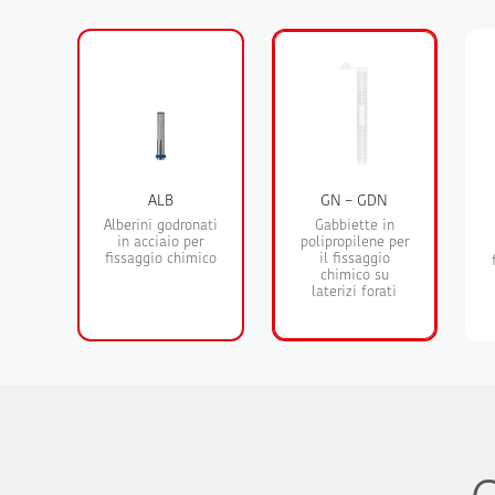
ALB
GN – GDN
Alberini godronati
Gabbiette in
in acciaio per
polipropilene per
fissaggio chimico
il fissaggio
chimico su
laterizi forati