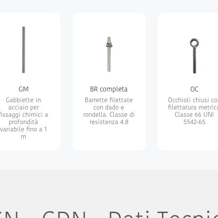
GM
BR completa
OC
Gabbiette in
Barrette filettate
Occhioli chiusi c
acciaio per
con dado e
filettatura metric
fissaggi chimici a
rondella. Classe di
Classe 66 UNI
profondità
resistenza 4.8
5542-65
variabile fino a 1
m