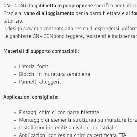
GN – GDN
è la
gabbietta in polipropilene
specifica per l’utili
Grazie al
vano di alloggiamento
per la barra filettata e al
fo
laterizio.
Il design a maglia consente alla resina di espandersi unifor
Le gabbiette GN – GDN sono leggere, resistenti e indispensabil
Materiali di supporto compatibili:
Laterizi forati
Blocchi in muratura semipiena
Pannelli alleggeriti
Applicazioni consigliate:
Fissaggi chimici con barre filettate
Montaggio di elementi strutturali su murature fora
Installazioni in edilizia civile e industriale
Applicazioni con resina chimica certificata ETA