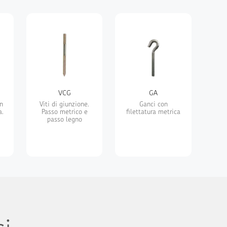
VCG
GA
on
Viti di giunzione.
Ganci con
a.
Passo metrico e
filettatura metrica
passo legno