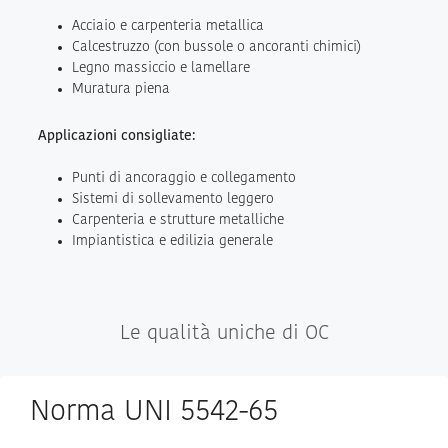
Acciaio e carpenteria metallica
Calcestruzzo (con bussole o ancoranti chimici)
Legno massiccio e lamellare
Muratura piena
Applicazioni consigliate:
Punti di ancoraggio e collegamento
Sistemi di sollevamento leggero
Carpenteria e strutture metalliche
Impiantistica e edilizia generale
Le qualità uniche di OC
Norma UNI 5542-65