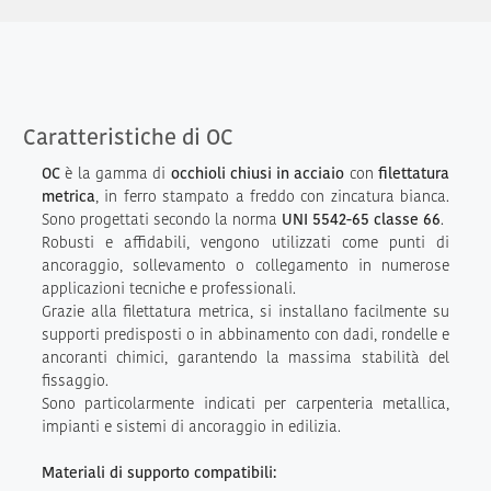
Caratteristiche di OC
OC
è la gamma di
occhioli chiusi in acciaio
con
filettatura
metrica
, in ferro stampato a freddo con zincatura bianca.
Sono progettati secondo la norma
UNI 5542-65 classe 66
.
Robusti e affidabili, vengono utilizzati come punti di
ancoraggio, sollevamento o collegamento in numerose
applicazioni tecniche e professionali.
Grazie alla filettatura metrica, si installano facilmente su
supporti predisposti o in abbinamento con dadi, rondelle e
ancoranti chimici, garantendo la massima stabilità del
fissaggio.
Sono particolarmente indicati per carpenteria metallica,
impianti e sistemi di ancoraggio in edilizia.
Materiali di supporto compatibili: