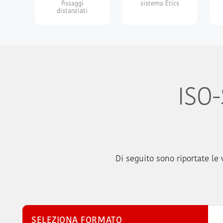
fissaggi
sistema Etics
distanziati
ISO-
Di seguito sono riportate le v
SELEZIONA FORMATO