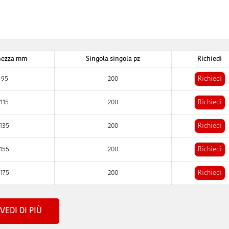
hezza mm
Singola singola pz
Richiedi
95
200
Richiedi
115
200
Richiedi
135
200
Richiedi
155
200
Richiedi
175
200
Richiedi
VEDI DI PIÙ