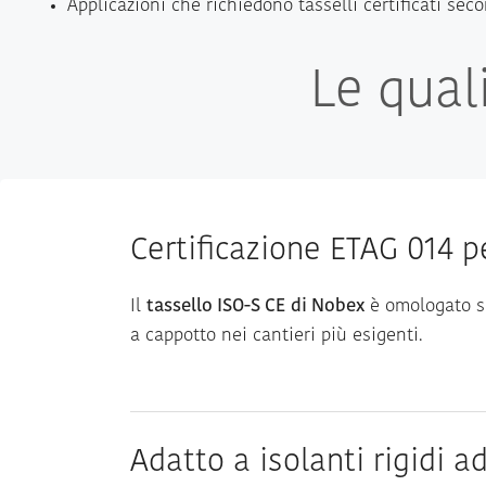
Applicazioni che richiedono tasselli certificati se
Le qual
Certificazione ETAG 014 p
Il
tassello ISO-S CE di Nobex
è omologato se
a cappotto nei cantieri più esigenti.
Adatto a isolanti rigidi a