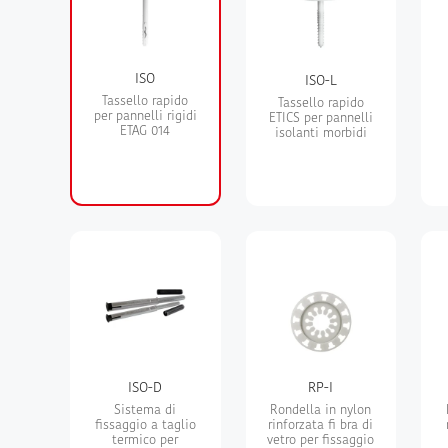
ISO
ISO-L
Tassello rapido
Tassello rapido
per pannelli rigidi
ETICS per pannelli
ETAG 014
isolanti morbidi
ISO-D
RP-I
Sistema di
Rondella in nylon
fissaggio a taglio
rinforzata fi bra di
termico per
vetro per fissaggio