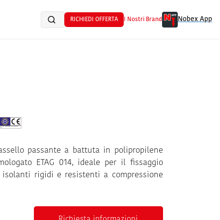
Nobex App
RICHIEDI OFFERTA
I Nostri Brand
assello passante a battuta in polipropilene
mologato ETAG 014, ideale per il fissaggio
 isolanti rigidi e resistenti a compressione
Richiesta informazioni