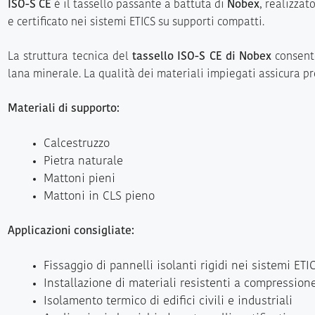
ISO-S CE
è il tassello passante a battuta di
Nobex
, realizzat
e certificato nei sistemi ETICS su supporti compatti.
La struttura tecnica del
tassello ISO-S CE di Nobex
consente
lana minerale. La qualità dei materiali impiegati assicura pr
Materiali di supporto:
Calcestruzzo
Pietra naturale
Mattoni pieni
Mattoni in CLS pieno
Applicazioni consigliate:
Fissaggio di pannelli isolanti rigidi nei sistemi ETI
Installazione di materiali resistenti a compression
Isolamento termico di edifici civili e industriali