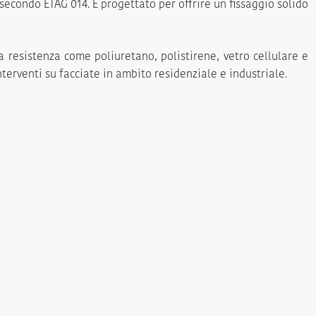
secondo ETAG 014. È progettato per offrire un fissaggio solido
ta resistenza come poliuretano, polistirene, vetro cellulare e
terventi su facciate in ambito residenziale e industriale.