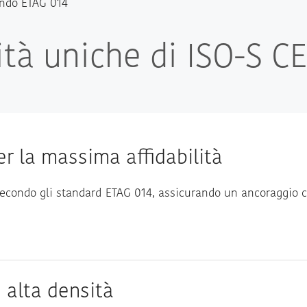
condo ETAG 014
ità uniche di ISO-S CE
er la massima affidabilità
condo gli standard ETAG 014, assicurando un ancoraggio ce
d alta densità