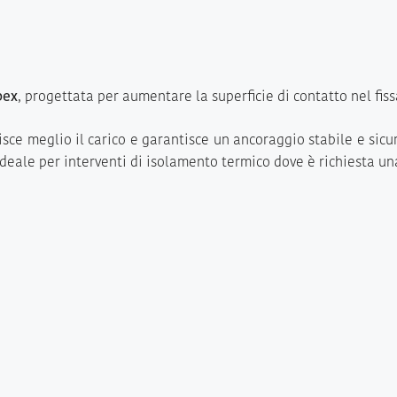
bex
, progettata per aumentare la superficie di contatto nel fiss
isce meglio il carico e garantisce un ancoraggio stabile e sicuro
è ideale per interventi di isolamento termico dove è richiesta u
i