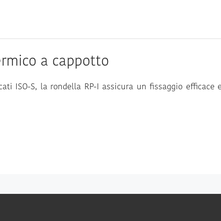
ermico a cappotto
icati ISO-S, la rondella RP-I assicura un fissaggio efficace