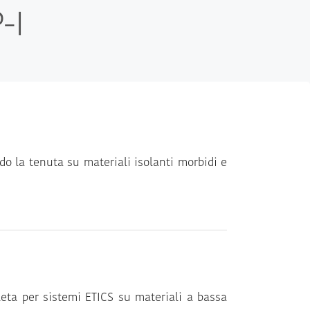
-I
do la tenuta su materiali isolanti morbidi e
leta per sistemi ETICS su materiali a bassa