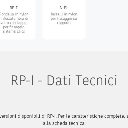
RP-T
N-PL
Rondella in nylon
Tasselli in nylon
rinforzata fibra di
per fissaggio su
vetro con tappo,
cappotti
per fissaggio
sistema Etics
RP-I - Dati Tecnici
ersioni disponibili di RP-I. Per le caratteristiche complete, 
alla scheda tecnica.