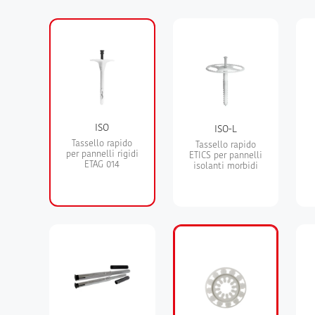
ISO
ISO-L
Tassello rapido
Tassello rapido
per pannelli rigidi
ETICS per pannelli
ETAG 014
isolanti morbidi