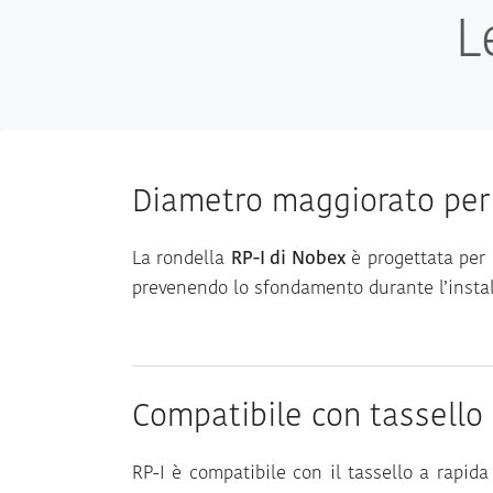
L
Diametro maggiorato per
La rondella
RP-I di Nobex
è progettata per 
prevenendo lo sfondamento durante l’instal
Compatibile con tassello 
RP-I è compatibile con il tassello a rapid