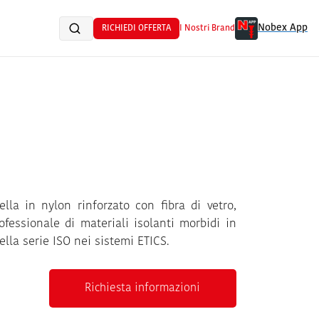
Nobex App
RICHIEDI OFFERTA
I Nostri Brand
lla in nylon rinforzato con fibra di vetro,
rofessionale di materiali isolanti morbidi in
lla serie ISO nei sistemi ETICS.
Richiesta informazioni