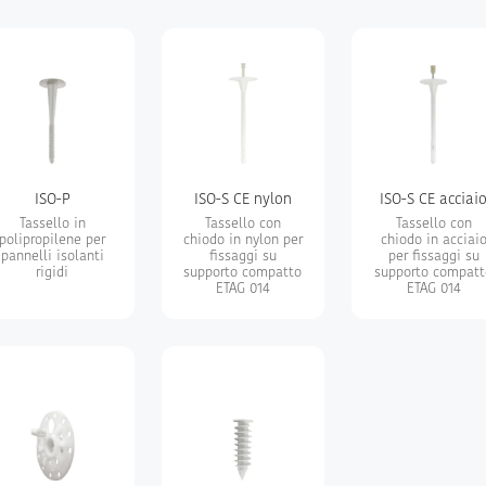
ISO-P
ISO-S CE nylon
ISO-S CE acciai
Tassello in
Tassello con
Tassello con
polipropilene per
chiodo in nylon per
chiodo in acciai
pannelli isolanti
fissaggi su
per fissaggi su
rigidi
supporto compatto
supporto compatt
ETAG 014
ETAG 014