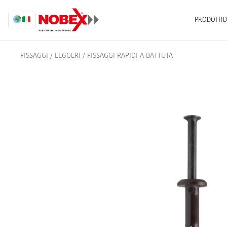
PRODOTTI
D
FISSAGGI
/
LEGGERI
/
FISSAGGI RAPIDI A BATTUTA