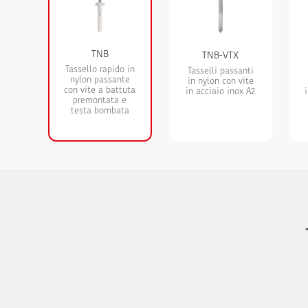
TNB
TNB-VTX
Tassello rapido in
Tasselli passanti
nylon passante
in nylon con vite
con vite a battuta
in acciaio inox A2
premontata e
testa bombata