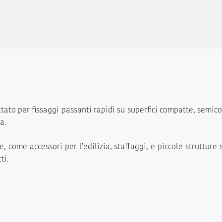
ttato per fissaggi passanti rapidi su superfici compatte, semic
a.
, come accessori per l’edilizia, staffaggi, e piccole struttur
ti.