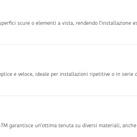
uperfici scure o elementi a vista, rendendo l’installazione 
ice e veloce, ideale per installazioni ripetitive o in serie d
TM garantisce un’ottima tenuta su diversi materiali, anche