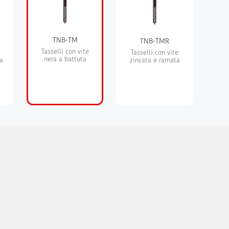
TNB-TM
TNB-TMR
Tasselli con vite
Tasselli con vite
nera a battuta
a
zincata e ramata
i