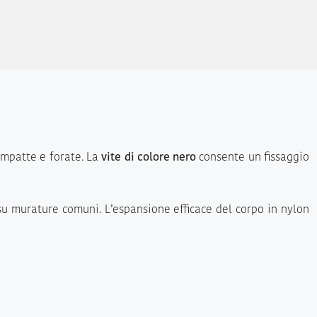
ompatte e forate. La
vite di colore nero
consente un fissaggio
e su murature comuni. L’espansione efficace del corpo in nylon