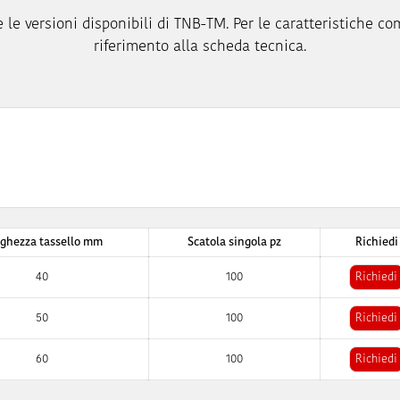
 le versioni disponibili di TNB-TM. Per le caratteristiche com
riferimento alla scheda tecnica.
ghezza tassello mm
Scatola singola pz
Richiedi
40
100
Richiedi
50
100
Richiedi
60
100
Richiedi