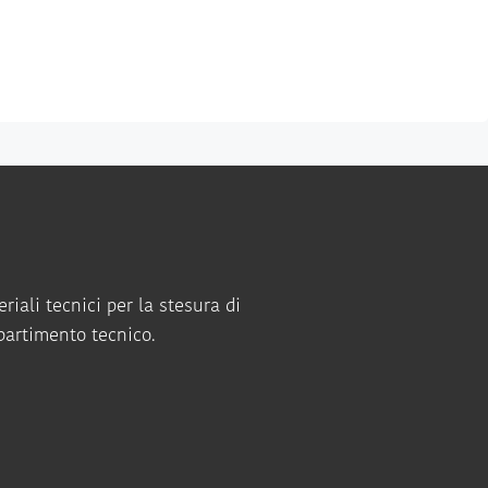
riali tecnici per la stesura di
ipartimento tecnico.