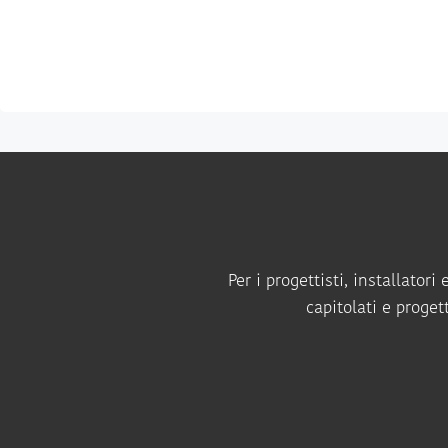
Per i progettisti, installator
capitolati e proget