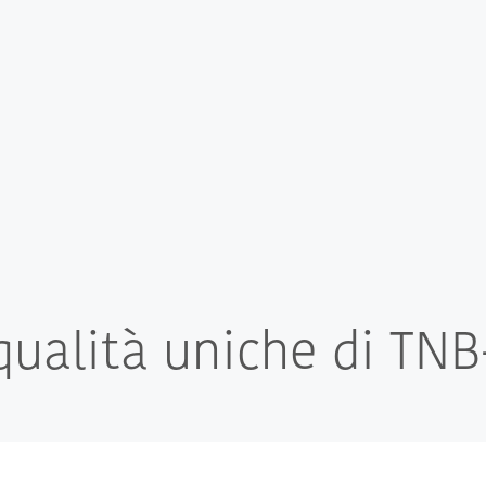
qualità uniche di TN