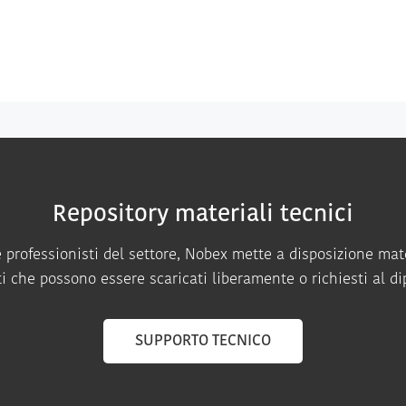
Repository materiali tecnici
i e professionisti del settore, Nobex mette a disposizione mate
ti che possono essere scaricati liberamente o richiesti al d
SUPPORTO TECNICO