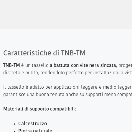
Caratteristiche di TNB-TM
TNB-TM
è un tassello
a battuta con vite nera zincata
, proge
discreto e pulito, rendendolo perfetto per installazioni a vist
Il tassello è adatto per applicazioni leggere e medio leggere
garantisce una buona tenuta anche su supporti meno compat
Materiali di supporto compatibili:
Calcestruzzo
Pietra naturale