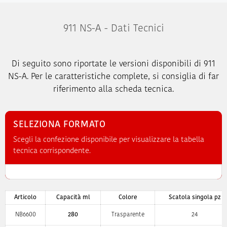
911 NS-A - Dati Tecnici
Di seguito sono riportate le versioni disponibili di 911
NS-A. Per le caratteristiche complete, si consiglia di far
riferimento alla scheda tecnica.
SELEZIONA FORMATO
Scegli la confezione disponibile per visualizzare la tabella
tecnica corrispondente.
Articolo
Capacità ml
Colore
Scatola singola pz
NB6600
280
Trasparente
24