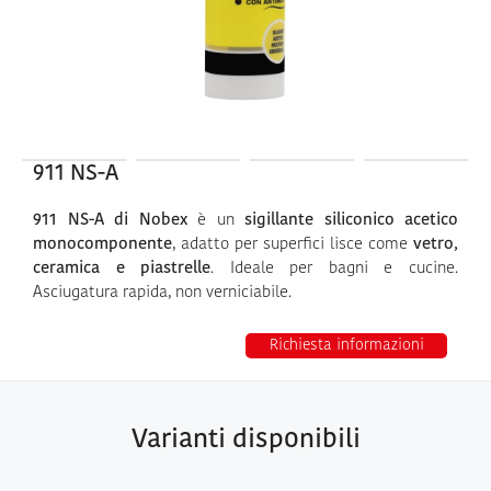
911 NS-A
911 NS-A di Nobex
è un
sigillante siliconico acetico
monocomponente
, adatto per superfici lisce come
vetro,
ceramica e piastrelle
. Ideale per bagni e cucine.
Asciugatura rapida, non verniciabile.
Richiesta informazioni
Varianti disponibili