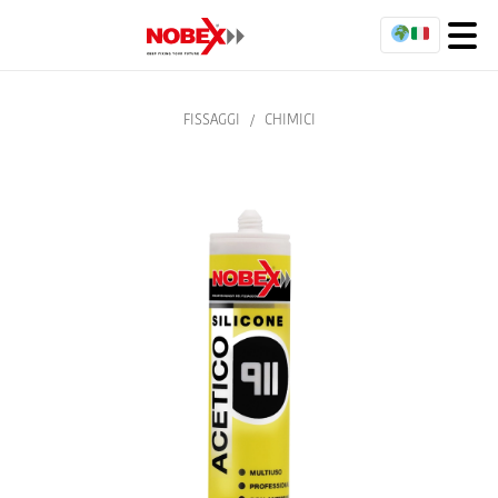
FISSAGGI
/
CHIMICI