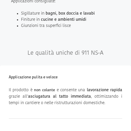
Applicazioni consigliate:
Sigillature in
bagni, box doccia e lavabi
Finiture in
cucine e ambienti umidi
Giunzioni tra superfici lisce
Le qualità uniche di 911 NS-A
Applicazione pulita e veloce
Il prodotto è
e consente una
lavorazione rapida
non colante
grazie all’
asciugatura al tatto immediata
, ottimizzando i
tempi in cantiere o nelle ristrutturazioni domestiche.