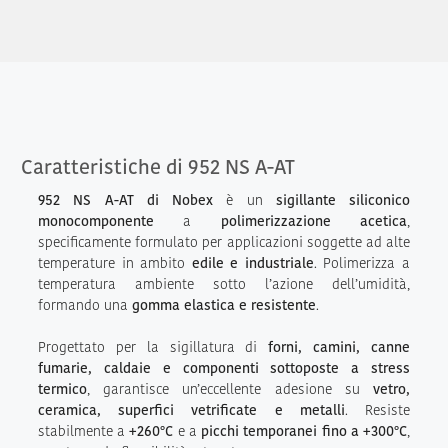
Caratteristiche di 952 NS A-AT
952 NS A-AT di Nobex
è un
sigillante siliconico
monocomponente
a
polimerizzazione acetica
,
specificamente formulato per applicazioni soggette ad alte
temperature in ambito
edile e industriale
. Polimerizza a
temperatura ambiente sotto l’azione dell’umidità,
formando una
gomma elastica e resistente
.
Progettato per la sigillatura di
forni, camini, canne
fumarie, caldaie e componenti sottoposte a stress
termico
, garantisce un’eccellente adesione su
vetro,
ceramica, superfici vetrificate e metalli
. Resiste
stabilmente a
+260°C
e a
picchi temporanei fino a +300°C
,