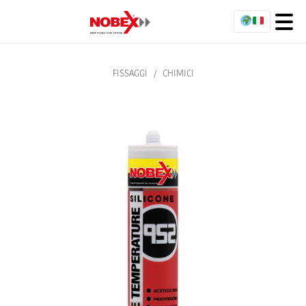
FISSAGGI
/
CHIMICI