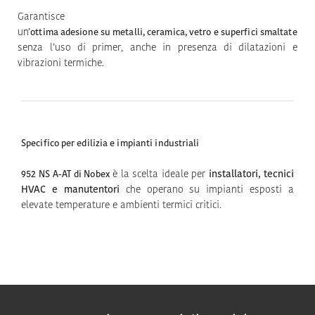
Garantisce
un’
ottima adesione su metalli, ceramica, vetro e superfici smaltate
senza l’uso di primer, anche in presenza di dilatazioni e
vibrazioni termiche.
Specifico per edilizia e impianti industriali
è la scelta ideale per
installatori, tecnici
952 NS A-AT di Nobex
HVAC e manutentori
che operano su impianti esposti a
elevate temperature e ambienti termici critici.