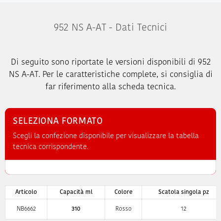
952 NS A-AT - Dati Tecnici
Di seguito sono riportate le versioni disponibili di 952
NS A-AT. Per le caratteristiche complete, si consiglia di
far riferimento alla scheda tecnica.
SELEZIONA FORMATO
Scegli la confezione disponibile per visualizzare la tabella
tecnica corrispondente.
Articolo
Capacità ml
Colore
Scatola singola pz
NB6662
310
Rosso
12