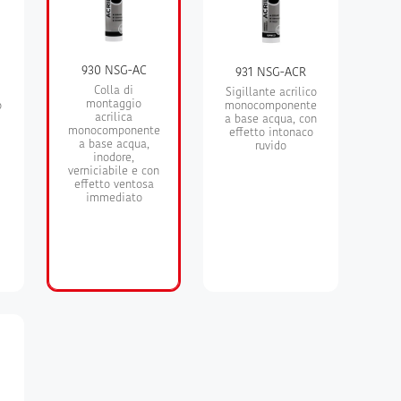
930 NSG-AC
931 NSG-ACR
Colla di
Sigillante acrilico
montaggio
o
monocomponente
acrilica
a base acqua, con
monocomponente
effetto intonaco
a base acqua,
ruvido
inodore,
verniciabile e con
effetto ventosa
immediato