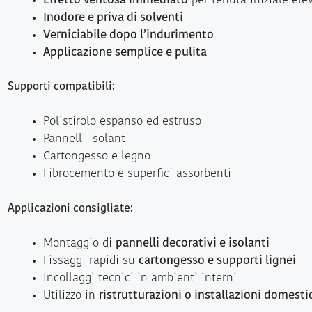
Effetto ventosa immediato
per tenuta iniziale ele
Inodore e priva di solventi
Verniciabile dopo l’indurimento
Applicazione semplice e pulita
Supporti compatibili:
Polistirolo espanso ed estruso
Pannelli isolanti
Cartongesso e legno
Fibrocemento e superfici assorbenti
Applicazioni consigliate:
Montaggio di
pannelli decorativi e isolanti
Fissaggi rapidi su
cartongesso e supporti lignei
Incollaggi tecnici in ambienti interni
Utilizzo in
ristrutturazioni o installazioni domesti