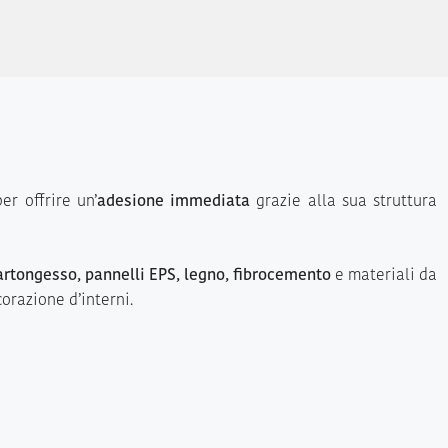
er offrire un’
adesione immediata
grazie alla sua struttura
cartongesso, pannelli EPS, legno, fibrocemento
e materiali da
orazione d’interni.