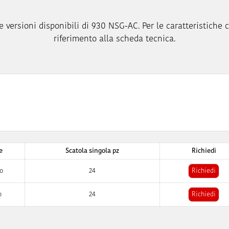
e versioni disponibili di 930 NSG-AC. Per le caratteristiche c
riferimento alla scheda tecnica.
e
Scatola singola pz
Richiedi
o
24
Richiedi
o
24
Richiedi