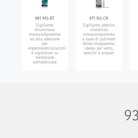
981 MS-BT
971 NS-CR
Sigillante
Sigillante adesivo
bituminoso
cristallino
monocomponente
monocomponente
ad alta adesione
a base di polimero
per
ibrido trasparente,
impermeabilizzazioni
ideale per vetro,
e sigillature su
specchi e acquari
membrane
prefabbricate
93