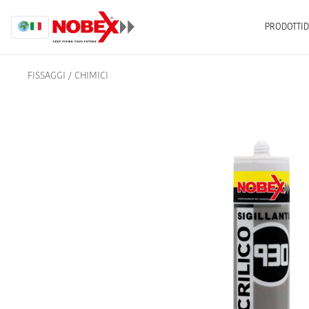
PRODOTTI
D
FISSAGGI
/
CHIMICI