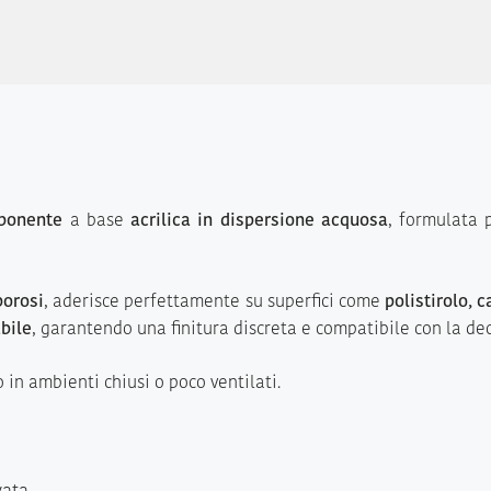
ponente
a base
acrilica in dispersione acquosa
, formulata p
porosi
, aderisce perfettamente su superfici come
polistirolo, 
bile
, garantendo una finitura discreta e compatibile con la dec
o in ambienti chiusi o poco ventilati.