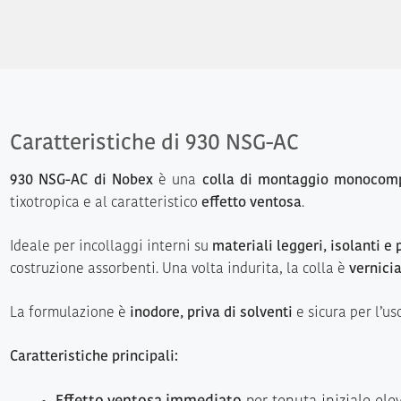
Caratteristiche di 930 NSG-AC
930 NSG-AC di Nobex
è una
colla di montaggio monocom
tixotropica e al caratteristico
effetto ventosa
.
Ideale per incollaggi interni su
materiali leggeri, isolanti e 
costruzione assorbenti. Una volta indurita, la colla è
vernicia
La formulazione è
inodore, priva di solventi
e sicura per l’us
Caratteristiche principali: